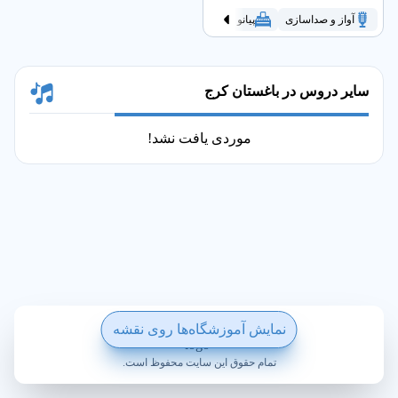
آواز و صداسازی
پیانو
تنبک
سنتور
سه تار
گیتار
سایر دروس در باغستان کرج
موردی یافت نشد!
ساخته شده با ❤️ در ویکی پلاس
نمایش آموزشگاه‌ها روی نقشه
تمام حقوق این سایت محفوظ است.