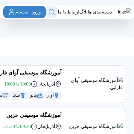
دسته‌بندی ها
بلاگ
ارتباط با ما
ورود | ثبت‌نام
آموزشگاه موسیقی آوای فارا
آذربایجان
10:00 تا 18:00
آواز
پیانو
تنبک
سن
آموزشگاه موسیقی حزین
آذربایجان
09:30 تا 21:30