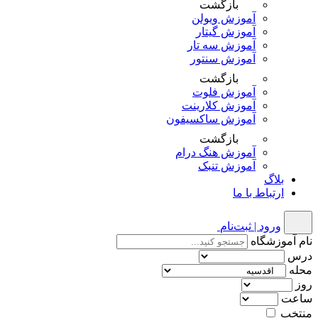
بازگشت
آموزش ویولن
آموزش گیتار
آموزش سه تار
آموزش سنتور
بازگشت
آموزش فلوت
آموزش کلارینت
آموزش ساکسیفون
بازگشت
آموزش هنگ درام
آموزش تنبک
بلاگ
ارتباط با ما
ورود | ثبت‌نام
نام آموزشگاه
درس
محله
روز
ساعت
منتخب