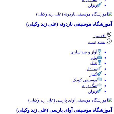
ویولن
آموزشگاه موسیقی ناردونه (علی زند وکیلی)
اقدسیه
بسته است
آواز و صداسازی
پیانو
تنبک
سه تار
گیتار
موسیقی کودک
هنگ درام
ویولن
آموزشگاه موسیقی آوای پارسی (علی زند وکیلی)