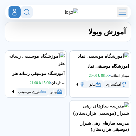
آموزش ویولا
آموزشگاه موسیقی نماد
آموزشگاه موسیقی رسانه هنر
میدان انقلاب
08:00 تا 20:00
ستارخان
15:00 تا 21:00
آهنگسازی
پیانو
سلفژ
گیتار کلاسیک
ویولا
ویولن
و
پیانو
تئوری موسیقی
گیتار
مدرسه سازهای زهی شیراز
(موسیقی هزاردستان)