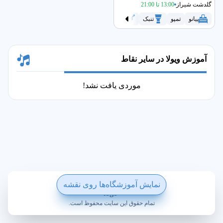
گلدشت شیراز
13:00 تا 21:00
پیانو
تمپو
تنبک
گیتار
هنگ درام
ویولا
ویولن
ویو
آموزش ویولا در سایر نقاط
موردی یافت نشد!
ساخته شده با ❤️ در ویکی پلاس
نمایش آموزشگاه‌ها روی نقشه
تمام حقوق این سایت محفوظ است.