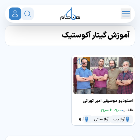
آموزش گیتار آکوستیک
استودیو موسیقی امیر تهرانی
فاطمی
09:00 تا 21:00
آواز پاپ
آواز سنتی
آواز و صداسازی
سنتور
گیتار آکوستیک
گیتا