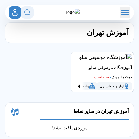
آموزش تهران
آموزشگاه موسیقی سلو
دهکده المپیک
بسته است
آواز و صداسازی
پیانو
تهران
سنتور
سه تار
فلوت
آموزش تهران در سایر نقاط
موردی یافت نشد!