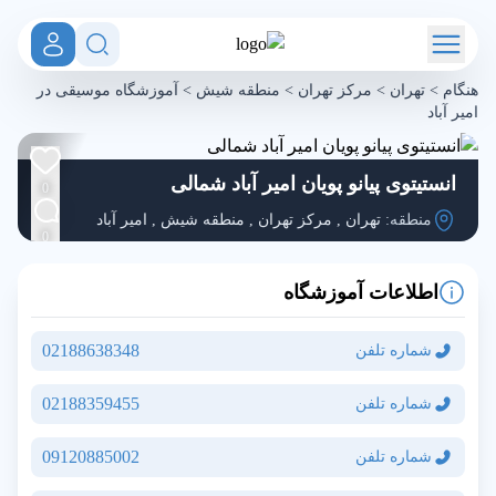
هنگام
>
تهران
>
مرکز تهران
>
منطقه شیش
>
آموزشگاه موسیقی در
امیر آباد
انستیتوی پیانو پویان امیر آباد شمالی
0
منطقه:
تهران
,
مرکز تهران
,
منطقه شیش
,
امیر آباد
0
اطلاعات آموزشگاه
02188638348
شماره تلفن
02188359455
شماره تلفن
09120885002
شماره تلفن