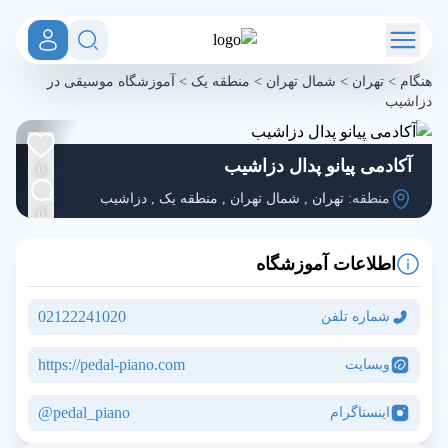
هنگام
>
تهران
>
شمال تهران
>
منطقه یک
>
آموزشگاه موسیقی در
دزاشیب
آکادمی پیانو پدال دزاشیب
0
منطقه:
تهران
,
شمال تهران
,
منطقه یک
,
دزاشیب
0
اطلاعات آموزشگاه
02122241020
شماره تلفن
https://pedal-piano.com
وبسایت
pedal_piano@
اینستاگرام