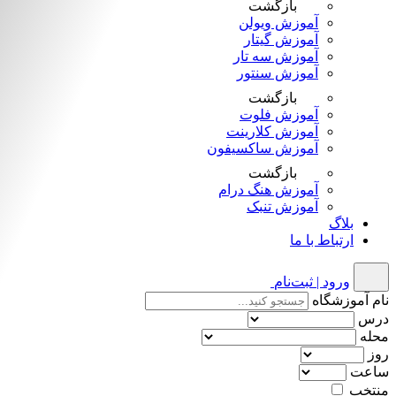
بازگشت
آموزش ویولن
آموزش گیتار
آموزش سه تار
آموزش سنتور
بازگشت
آموزش فلوت
آموزش کلارینت
آموزش ساکسیفون
بازگشت
آموزش هنگ درام
آموزش تنبک
بلاگ
ارتباط با ما
ورود | ثبت‌نام
نام آموزشگاه
درس
محله
روز
ساعت
منتخب