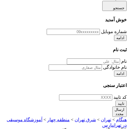
جستجو
خوش آمدید
شماره موبایل
ادامه
ثبت نام
نام
نام خانوادگی
ادامه
اعتبار سنجی
کد تایید
تایید
ارسال
مجدد
هنگام
>
تهران
>
شرق تهران
>
منطقه چهار
>
آموزشگاه موسیقی
در تهرانپارس