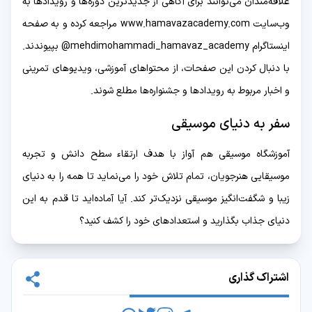
علاقه‌مندان می‌توانند برای آگاهی از جدیدترین دوره‌ها و رویدادها به
وب‌سایت www.hamavazacademy.com مراجعه کرده و به صفحه
اینستاگرام mehdimohammadi_hamavaz_academy@ بپیوندند.
با دنبال کردن این صفحات، از محتواهای آموزشی، ویدیوهای تمرینی
و اخبار مربوط به رویدادها و جشنواره‌ها مطلع شوند.
سفر به دنیای موسیقی
آموزشگاه موسیقی هم آواز با هدف ارتقاء سطح دانش و تجربه
موسیقایی هنرجویان، تمام تلاش خود را می‌نماید تا همه را به دنیای
زیبا و شگفت‌انگیز موسیقی نزدیک‌تر کند. آیا آماده‌اید تا قدم به این
دنیای جذاب بگذارید و استعدادهای خود را کشف کنید؟
اشتراک گذاری