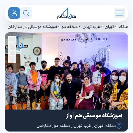
هنگام
>
تهران
>
غرب تهران
>
منطقه دو
>
آموزشگاه موسیقی در ستارخان
0
0
آموزشگاه موسیقی هم آواز
منطقه:
تهران
,
غرب تهران
,
منطقه دو
,
ستارخان