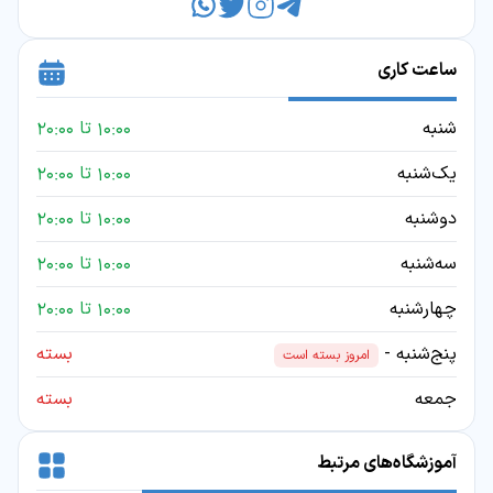
ساعت کاری
شنبه
10:00 تا 20:00
یک‌شنبه
10:00 تا 20:00
دوشنبه
10:00 تا 20:00
سه‌شنبه
10:00 تا 20:00
چهارشنبه
10:00 تا 20:00
پنج‌شنبه -
بسته
امروز بسته است
جمعه
بسته
آموزشگاه‌های مرتبط