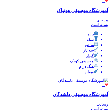
1
آموزشگاه موسیقی هونیاک
پیروزی
بسته است
پیانو
تنبک
سنتور
سه تار
گیتار
موسیقی کودک
هنگ درام
ویولن
1
آموزشگاه موسیقی دلشدگان
رسالت
بسته است