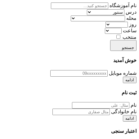
نام آموزشگاه
درس
محله
روز
ساعت
منتخب
جستجو
خوش آمدید
شماره موبایل
ادامه
ثبت نام
نام
نام خانوادگی
ادامه
اعتبار سنجی