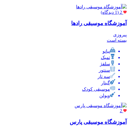
2
(1 دیدگاه)
آموزشگاه موسیقی رادها
پیروزی
بسته است
پیانو
تمبک
سلفژ
سنتور
سه تار
گیتار
موسیقی کودک
ویولن
2
آموزشگاه موسیقی پارس