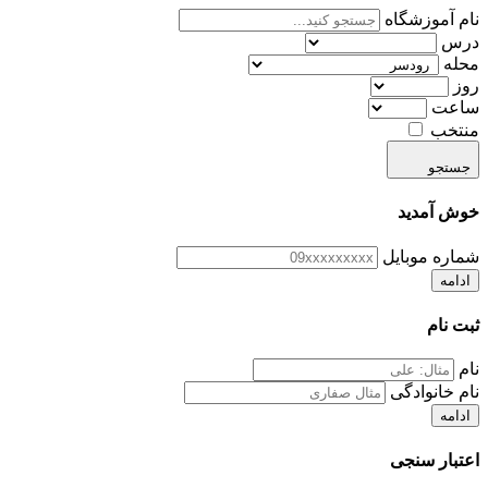
نام آموزشگاه
درس
محله
روز
ساعت
منتخب
جستجو
خوش آمدید
شماره موبایل
ادامه
ثبت نام
نام
نام خانوادگی
ادامه
اعتبار سنجی