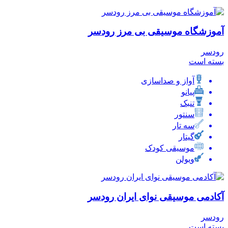
آموزشگاه موسیقی بی مرز رودسر
رودسر
بسته است
آواز و صداسازی
پیانو
تنبک
سنتور
سه تار
گیتار
موسیقی کودک
ویولن
آکادمی موسیقی نوای ایران رودسر
رودسر
بسته است