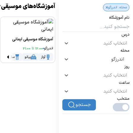
آموزشگاه‌های موسیقی
2 آمو
محله: اندرزگو
نام آموزشگاه
درس
آموزشگاه موسیقی ایمانی
انتخاب کنید
اندرزگو
12:00 تا 21:00
محله
آواز
پیانو
سازهای کوب
اندرزگو
روز
انتخاب کنید
ساعت
انتخاب کنید
منتخب
جستجو