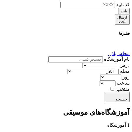
کد تایید
تایید
ارسال
مجدد
فیلترها
محله: اباذر
نام آموزشگاه
درس
محله
روز
ساعت
منتخب
جستجو
آموزشگاه‌های موسیقی
1 آموزشگاه