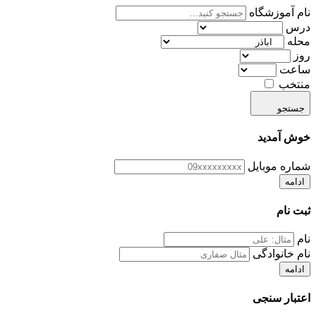
نام آموزشگاه
درس
محله
روز
ساعت
منتخب
جستجو
خوش آمدید
شماره موبایل
ادامه
ثبت نام
نام
نام خانوادگی
ادامه
اعتبار سنجی